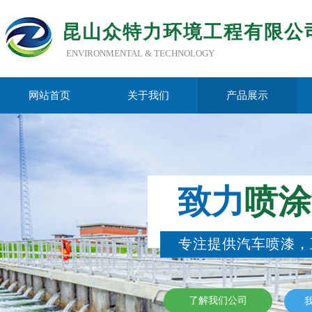
昆山众特力环境工程有限公
ENVIRONMENTAL &
TECHNOLOGY
网站首页
关于我们
产品展示
致力
喷涂
专注提供汽车喷漆，
了解我们公司