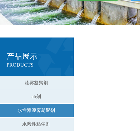
产品展示
PRODUCTS
漆雾凝聚剂
ab剂
水性漆漆雾凝聚剂
水溶性粘尘剂